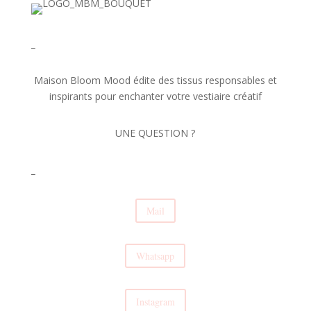
_
Maison Bloom Mood édite des tissus responsables et
inspirants pour enchanter votre vestiaire créatif
UNE QUESTION ?
_
Mail
Whatsapp
Instagram
✕