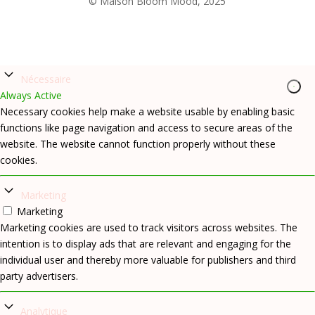
© Maison Bloom Mood, 2025
Nécessaire
Always Active
Necessary cookies help make a website usable by enabling basic
functions like page navigation and access to secure areas of the
website. The website cannot function properly without these
cookies.
Marketing
Marketing
Marketing cookies are used to track visitors across websites. The
intention is to display ads that are relevant and engaging for the
individual user and thereby more valuable for publishers and third
party advertisers.
Analytique