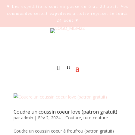
♥ Les expéditions sont en pause du 6 au 23 août. Vos
commandes seront expédiées à notre reprise, le lundi
24 août ♥
Coudre un coussin coeur love (patron gratuit)
par
admin
|
Fév 2, 2024
|
Couture
,
tuto couture
Coudre un coussin coeur à froufrou (patron gratuit)