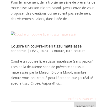
Pour le lancement de la troisième série de prévente de
matelassé Maison Bloom Mood, j’avais envie de vous
proposer des créations qui ne soient pas seulement
des vêtements ! Alors, dans l’idée de...
Coudre un couvre-lit en tissu matelassé
par
admin
|
Fév 2, 2024
|
Couture
,
tuto couture
Coudre un couvre-lit en tissu matelassé (sans patron)
Lors de la deuxième série de prévente de tissus
matelassés par la Maison Bloom Mood, nombre
d’entre vous ont craqué pour l’édredon que j’ai réalisé
avec le tissu Circée. Aujourd’hui,...
Entrées suivantes »
Rechercher