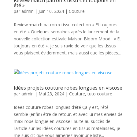
Review match patron x tissu « Et toujours en
été »
par
admin
|
Juin 10, 2024
|
Couture
Review :match patron x tissu collection « Et toujours
en été » Quelques semaines après le lancement de la
nouvelle collection estivale Maison Bloom Mood : « Et
toujours en été », je suis ravie de voir que les tissus
vous plaisent évidemment, mais aussi que les pièces...
Idées projets couture robes longues en viscose
par
admin
|
Mai 23, 2024
|
Couture
,
tuto couture
Idées couture robes longues d’été Ça y est, l’été
semble (enfin) être de retour, et avec lui mes envies de
maxi robe longue en viscose ! Suite au succès de
l’article sur les idées coutures en tissus matelassés, je
me suis dit que vous aimeriez avoir une liste...