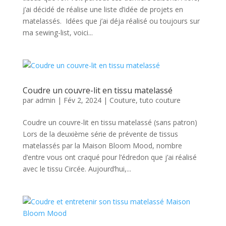
j’ai décidé de réalise une liste d’idée de projets en
matelassés. Idées que j’ai déja réalisé ou toujours sur
ma sewing-list, voici...
Coudre un couvre-lit en tissu matelassé
par
admin
|
Fév 2, 2024
|
Couture
,
tuto couture
Coudre un couvre-lit en tissu matelassé (sans patron)
Lors de la deuxième série de prévente de tissus
matelassés par la Maison Bloom Mood, nombre
d’entre vous ont craqué pour l’édredon que j’ai réalisé
avec le tissu Circée. Aujourd’hui,...