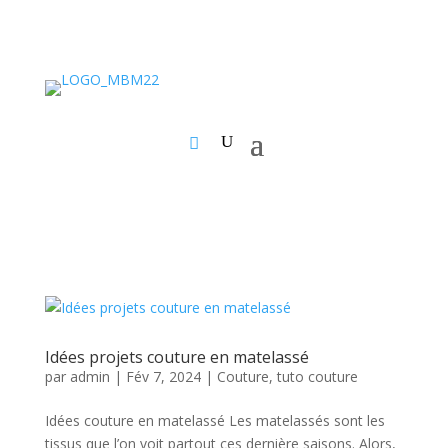
Idées projets couture en matelassé
par
admin
|
Fév 7, 2024
|
Couture
,
tuto couture
Idées couture en matelassé Les matelassés sont les
tissus que l’on voit partout ces dernière saisons. Alors,