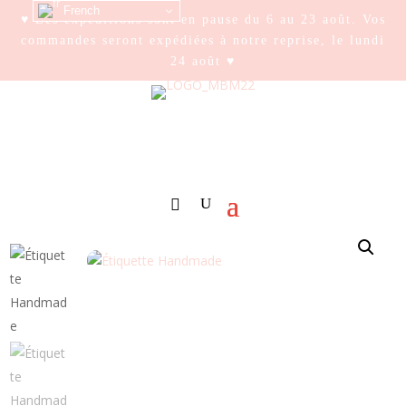
French
♥ Les expéditions sont en pause du 6 au 23 août. Vos
commandes seront expédiées à notre reprise, le lundi
24 août ♥