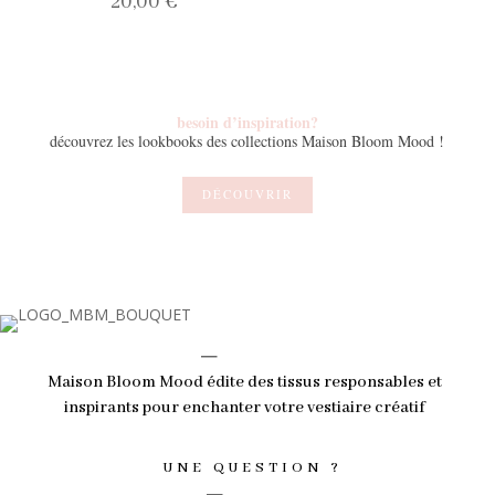
20,00
€
besoin d’inspiration?
découvrez les lookbooks des collections Maison Bloom Mood !
DÉCOUVRIR
_
Maison Bloom Mood édite des tissus responsables et
inspirants pour enchanter votre vestiaire créatif
_
UNE QUESTION ?