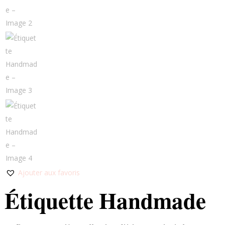
Ajouter aux favoris
Étiquette Handmade