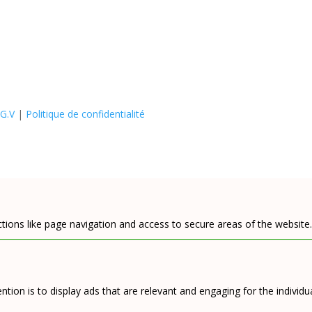
.G.V
|
Politique de confidentialité
tions like page navigation and access to secure areas of the website
ntion is to display ads that are relevant and engaging for the individ