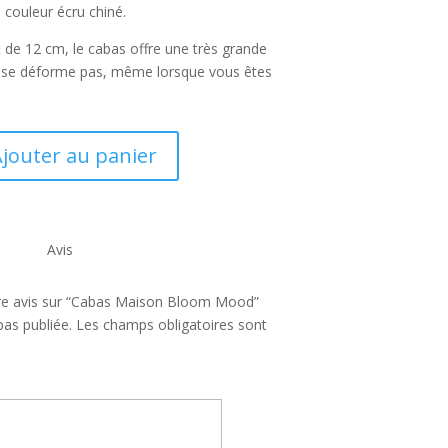
e couleur écru chiné.
t de 12 cm, le cabas offre une très grande
 se déforme pas, même lorsque vous êtes
.
jouter au panier
Avis
otre avis sur “Cabas Maison Bloom Mood”
pas publiée.
Les champs obligatoires sont