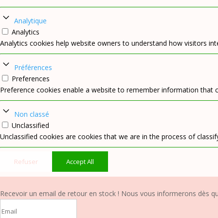
Analytique
Analytics
Analytics cookies help website owners to understand how visitors int
Préférences
Preferences
Preference cookies enable a website to remember information that ch
Non classé
Unclassified
Unclassified cookies are cookies that we are in the process of classify
Refuser
Accept All
Recevoir un email de retour en stock !
Nous vous informerons dès que