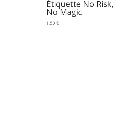
Étiquette No Risk,
No Magic
1,50
€