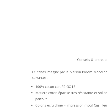
Conseils & entretie
Le cabas imaginé par la Maison Bloom Mood pos
suivantes :
100% coton certifié GOTS
Matière coton épaisse très résistante et sol
partout
Coloris écru chiné – impression motif Gigi F