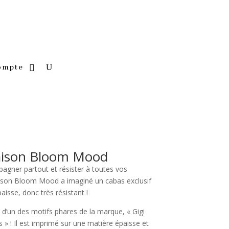
ompte
ison Bloom Mood
gner partout et résister à toutes vos
ison Bloom Mood a imaginé un cabas exclusif
aisse, donc très résistant !
 d’un des motifs phares de la marque, « Gigi
» ! Il est imprimé sur une matière épaisse et