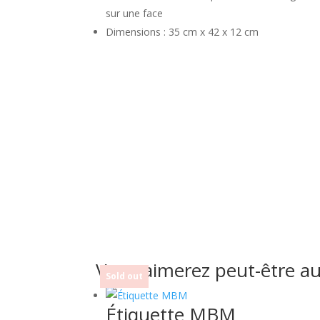
sur une face
Dimensions : 35 cm x 42 x 12 cm
Vous aimerez peut-être a
Sold out
Étiquette MBM