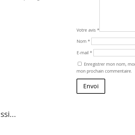
Votre avis
*
Nom
*
E-mail
*
Enregistrer mon nom, mon 
mon prochain commentaire.
Envoi
ussi…