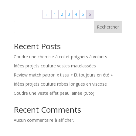
←
1
2
3
4
5
6
Rechercher
Recent Posts
Coudre une chemise à col et poignets à volants
Idées projets couture vestes matelassées
Review match patron x tissu « Et toujours en été »
Idées projets couture robes longues en viscose
Coudre une veste effet peau lainée (tuto)
Recent Comments
Aucun commentaire à afficher.