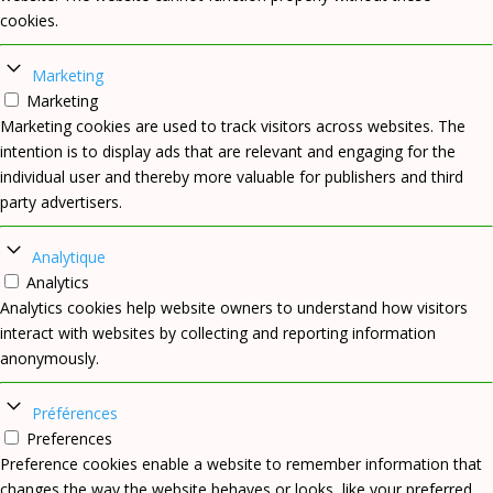
cookies.
Marketing
Marketing
Marketing cookies are used to track visitors across websites. The
intention is to display ads that are relevant and engaging for the
individual user and thereby more valuable for publishers and third
party advertisers.
Analytique
Analytics
Analytics cookies help website owners to understand how visitors
interact with websites by collecting and reporting information
anonymously.
Préférences
Preferences
Preference cookies enable a website to remember information that
changes the way the website behaves or looks, like your preferred