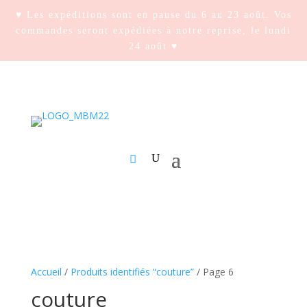
♥ Les expéditions sont en pause du 6 au 23 août. Vos
commandes seront expédiées à notre reprise, le lundi
24 août ♥
Accueil
/
Produits identifiés “couture”
/ Page 6
couture