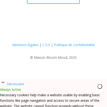
Mentions légales
|
C.G.V
|
Politique de confidentialité
© Maison Bloom Mood, 2025
Nécessaire
Always Active
Necessary cookies help make a website usable by enabling basic
functions like page navigation and access to secure areas of the
website. The website cannot function properly without these