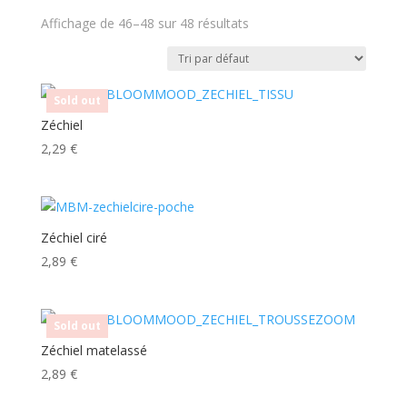
Affichage de 46–48 sur 48 résultats
Sold out
Zéchiel
2,29
€
Zéchiel ciré
2,89
€
Sold out
Zéchiel matelassé
2,89
€