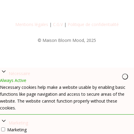
Mentions légales
|
C.G.V
|
Politique de confidentialité
© Maison Bloom Mood, 2025
Nécessaire
Always Active
Necessary cookies help make a website usable by enabling basic
functions like page navigation and access to secure areas of the
website. The website cannot function properly without these
cookies.
Marketing
Marketing