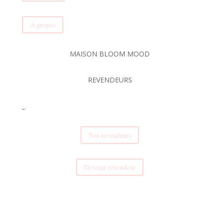
A propos
MAISON BLOOM MOOD
REVENDEURS
_
Nos revendeurs
Devenir revendeur