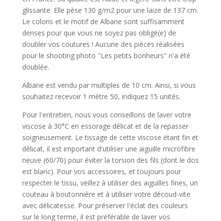
glissante. Elle pèse 130 g/m2 pour une laize de 137 cm.
Le coloris et le motif de Albane sont suffisamment
denses pour que vous ne soyez pas obligé(e) de
doubler vos coutures ! Aucune des pièces réalisées
pour le shooting photo "Les petits bonheurs" n'a été
doublée.
Albane est vendu par multiples de 10 cm. Ainsi, si vous
souhaitez recevoir 1 mètre 50, indiquez 15 unités.
Pour l'entretien, nous vous conseillons de laver votre
viscose à 30°C en essorage délicat et de la repasser
soigneusement. Le tissage de cette viscose étant fin et
délicat, il est important d'utiliser une aiguille microfibre
neuve (60/70) pour éviter la torsion des fils (dont le dos
est blanc). Pour vos accessoires, et toujours pour
respecter le tissu, veillez à utiliser des aiguilles fines, un
couteau à boutonnière et à utiliser votre découd-vite
avec délicatesse. Pour préserver l'éclat des couleurs
sur le long terme, il est préférable de laver vos