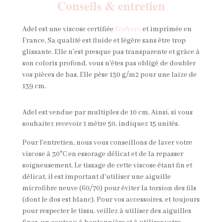
Conseils & entretien
Adel est une viscose certifiée
EcoVero
et imprimée en
France. Sa qualité est fluide et légère sans être trop
glissante. Elle n'est presque pas transparente et grâce à
son coloris profond, vous n'êtes pas obligé de doubler
vos pièces de bas. Elle pèse 130 g/m2 pour une laize de
139 cm.
Adel est vendue par multiples de 10 cm. Ainsi, si vous
souhaitez recevoir 1 mètre 50, indiquez 15 unités.
Pour l'entretien, nous vous conseillons de laver votre
viscose à 30°C en essorage délicat et de la repasser
soigneusement. Le tissage de cette viscose étant fin et
délicat, il est important d'utiliser une aiguille
microfibre neuve (60/70) pour éviter la torsion des fils
(dont le dos est blanc). Pour vos accessoires, et toujours
pour respecter le tissu, veillez à utiliser des aiguilles