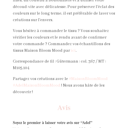
fines, un couteau à boutonnière et à utiliser votre
découd-vite avec délicatesse. Pour préserver l'éclat des
couleurs sur le long terme, il est préférable de laver vos
créations sur l'envers.
Vous hésitez à commander le tissu ? Vous souhaitez
vérifier les couleurs et le rendu avant de confirmer
votre commande ? Commandez vos échantillons des
tissus Maison Bloom Mood par
ici
.
Correspondance de fil : Gütermann : col. 367 / MT :
M105.104
Partagez vos créations avec le
#MaisonBloomMood
#AdelMaisonBloomMood
! Nous avons hâte de les
découvrir !
Avis
Soyez le premier à laisser votre avis sur “Adel”