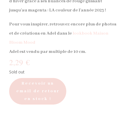
d’hiver grâce à ses nuances de rouge glissant
jusqu’au magenta : LA couleur de l’année 2023 !
Pour vous inspirer, retrouvez encore plus de photos
et de créations en Adel dans le
lookbook Maison
Bloom Mood
Adel est vendu par multiple de 10 cm.
2,29
€
Sold out
Recevoir un
email de retour
en stock !