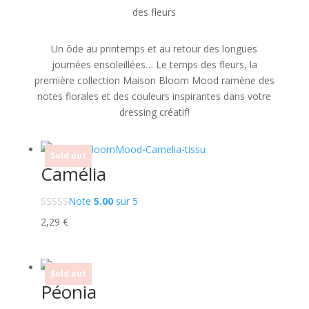
des fleurs
Un ôde au printemps et au retour des longues
journées ensoleillées… Le temps des fleurs, la
première collection Maison Bloom Mood ramène des
notes florales et des couleurs inspirantes dans votre
dressing créatif!
Sold out
Camélia
Note
5.00
sur 5
2,29
€
Sold out
Péonia