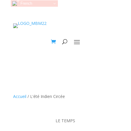
French
Accueil
/ L'été Indien Circée
LE TEMPS