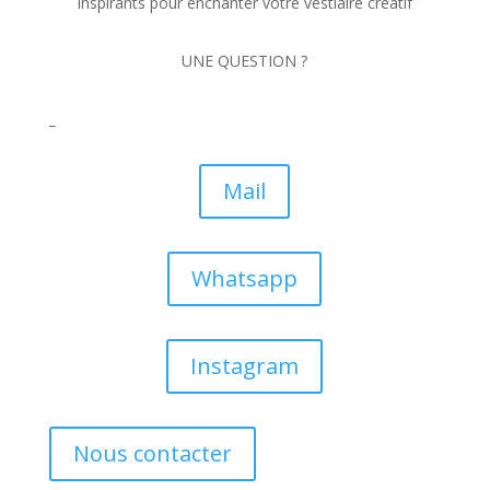
inspirants pour enchanter votre vestiaire créatif
UNE QUESTION ?
_
Mail
Whatsapp
Instagram
Nous contacter