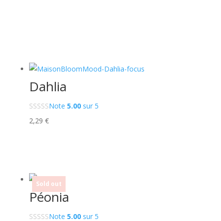
Dahlia
Note
5.00
sur 5
2,29
€
Sold out
Péonia
Note
5.00
sur 5