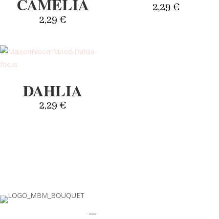
CAMÉLIA
2,29
€
2,29
€
✕
DAHLIA
2,29
€
_