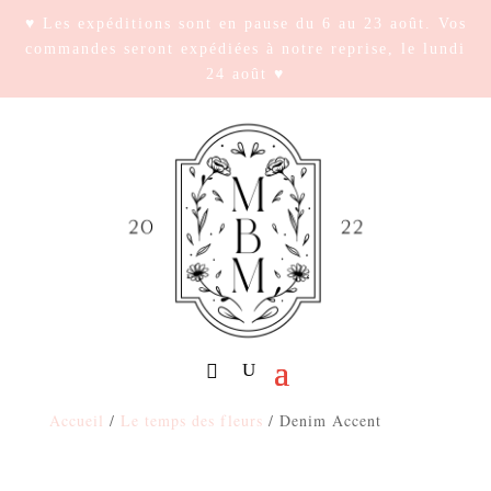
♥ Les expéditions sont en pause du 6 au 23 août. Vos
commandes seront expédiées à notre reprise, le lundi
24 août ♥
Accueil
/
Le temps des fleurs
/ Denim Accent