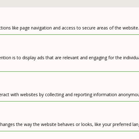
tions like page navigation and access to secure areas of the website
ntion is to display ads that are relevant and engaging for the individ
eract with websites by collecting and reporting information anonymou
anges the way the website behaves or looks, like your preferred lang