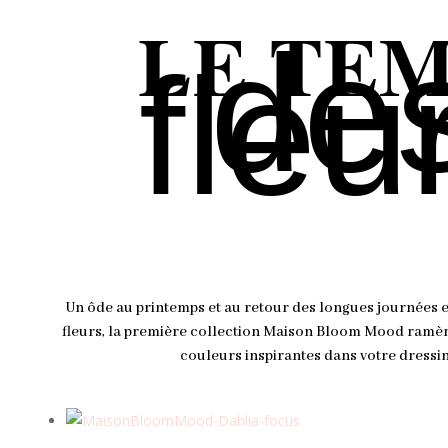
LE TE
de
fleu
Un ôde au printemps et au retour des longues journées 
fleurs, la première collection Maison Bloom Mood ramène
couleurs inspirantes dans votre dressin