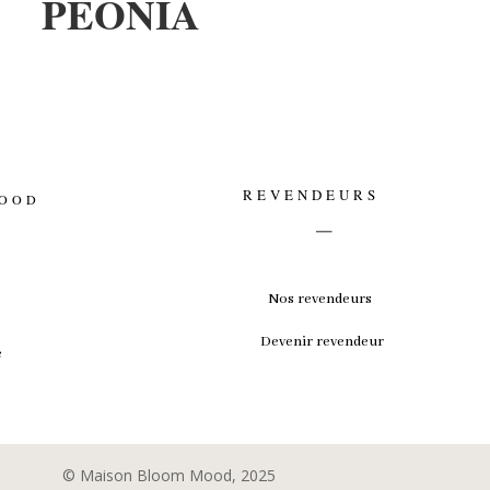
PÉONIA
REVENDEURS
MOOD
_
Nos revendeurs
Devenir revendeur
e
© Maison Bloom Mood, 2025