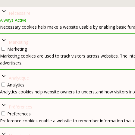
Nécessaire
Always Active
Necessary cookies help make a website usable by enabling basic func
Marketing
Marketing
Marketing cookies are used to track visitors across websites. The inte
advertisers.
Analytique
Analytics
Analytics cookies help website owners to understand how visitors int
Préférences
Preferences
Preference cookies enable a website to remember information that ch