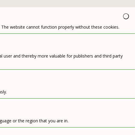
. The website cannot function properly without these cookies.
ual user and thereby more valuable for publishers and third party
sly.
uage or the region that you are in.