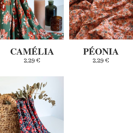
CAMÉLIA
PÉONIA
2,29
€
2,29
€
✕