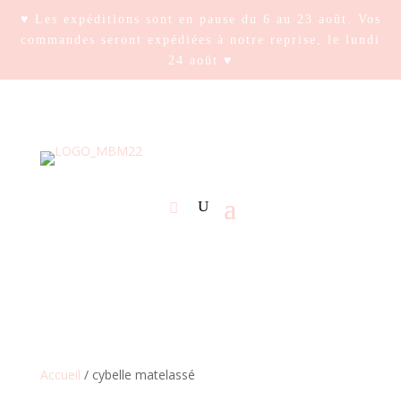
♥ Les expéditions sont en pause du 6 au 23 août. Vos
commandes seront expédiées à notre reprise, le lundi
24 août ♥
Accueil
/ cybelle matelassé