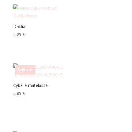
Dahlia
2,29
€
Sold out
Cybelle matelassé
2,89
€