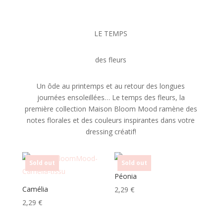
LE TEMPS
des fleurs
Un ôde au printemps et au retour des longues
journées ensoleillées… Le temps des fleurs, la
première collection Maison Bloom Mood ramène des
notes florales et des couleurs inspirantes dans votre
dressing créatif!
Sold out
Sold out
Péonia
Camélia
2,29
€
2,29
€