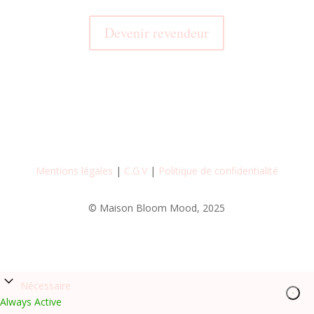
Devenir revendeur
Mentions légales
|
C.G.V
|
Politique de confidentialité
© Maison Bloom Mood, 2025
Nécessaire
Always Active