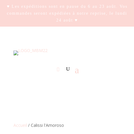
♥ Les expéditions sont en pause du 6 au 23 août. Vos
commandes seront expédiées à notre reprise, le lundi
24 août ♥
Accueil
/ Calissi l'Amoroso