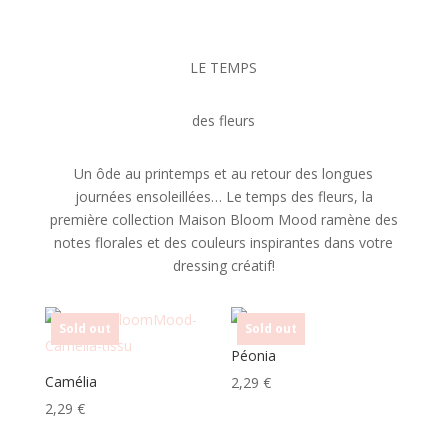
LE TEMPS
des fleurs
Un ôde au printemps et au retour des longues
journées ensoleillées… Le temps des fleurs, la
première collection Maison Bloom Mood ramène des
notes florales et des couleurs inspirantes dans votre
dressing créatif!
Sold out
Sold out
Péonia
Camélia
2,29
€
2,29
€