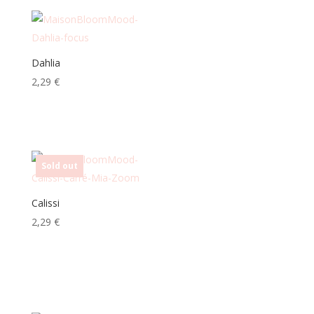
Dahlia
2,29
€
Sold out
Calissi
2,29
€