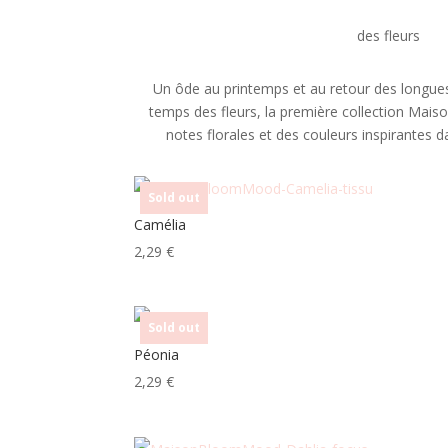
des fleurs
Un ôde au printemps et au retour des longue
temps des fleurs, la première collection Ma
notes florales et des couleurs inspirantes da
Sold out
Camélia
2,29
€
Sold out
Péonia
2,29
€