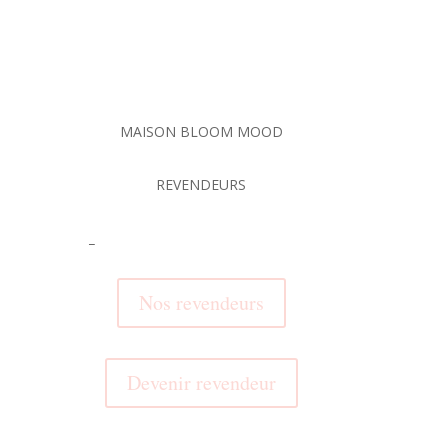
MAISON BLOOM MOOD
REVENDEURS
_
Nos revendeurs
Devenir revendeur