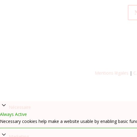
Mentions légales
|
C
Nécessaire
Always Active
Necessary cookies help make a website usable by enabling basic func
Marketing