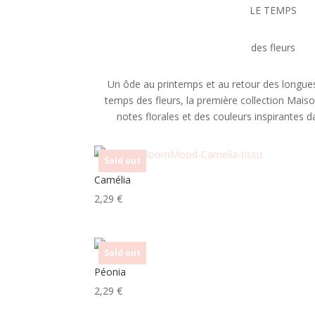
LE TEMPS
des fleurs
Un ôde au printemps et au retour des longue
temps des fleurs, la première collection Ma
notes florales et des couleurs inspirantes da
Sold out
Camélia
2,29
€
Sold out
Péonia
2,29
€