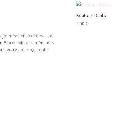
Boutons Dahlia
1,00
€
s journées ensoleillées… Le
ison Bloom Mood ramène des
ns votre dressing créatif!