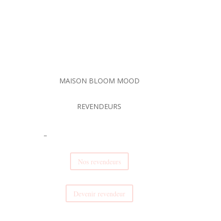
MAISON BLOOM MOOD
REVENDEURS
_
Nos revendeurs
Devenir revendeur