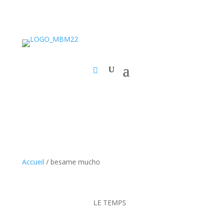
Accueil
/ besame mucho
LE TEMPS