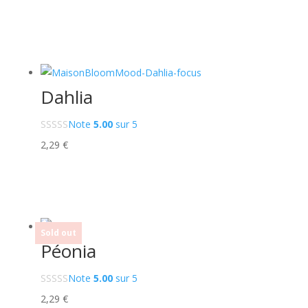
Dahlia
Note
5.00
sur 5
2,29
€
Sold out
Péonia
Note
5.00
sur 5
2,29
€