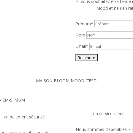
Si vous souhaitez être tenue
Mood et ne rien rat
Prénom*
Nom
Email*
MAISON BLOOM MOOD C’EST:
un service client
un paiement sécurisé
Nous sommes disponibles 7 j
ous vous garantissons des