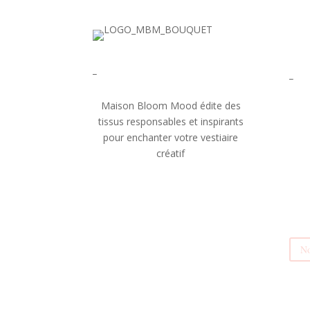
_
_
Maison Bloom Mood édite des
tissus responsables et inspirants
pour enchanter votre vestiaire
créatif
No