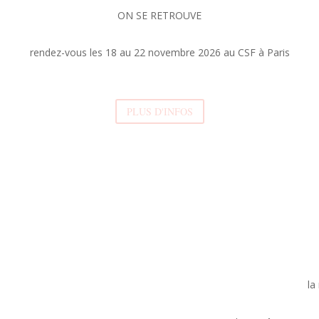
ON SE RETROUVE
rendez-vous les 18 au 22 novembre 2026 au CSF à Paris
PLUS D'INFOS
la