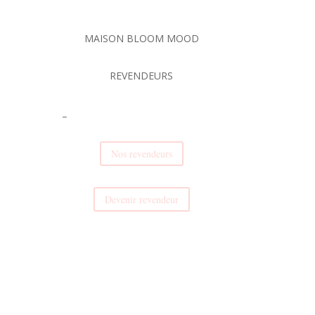
MAISON BLOOM MOOD
REVENDEURS
_
Nos revendeurs
Devenir revendeur