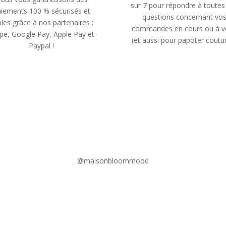
sur 7 pour répondre à toutes
iements 100 % sécurisés et
questions concernant vo
bles grâce à nos partenaires :
commandes en cours ou à v
ipe, Google Pay, Apple Pay et
(et aussi pour papoter coutur
Paypal !
@maisonbloommood