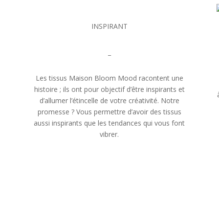
INSPIRANT
_
Les tissus Maison Bloom Mood racontent une
histoire ; ils ont pour objectif d’être inspirants et
e
d’allumer l’étincelle de votre créativité. Notre
promesse ? Vous permettre d’avoir des tissus
aussi inspirants que les tendances qui vous font
vibrer.