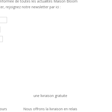
 informée de toutes les actualités Maison Bloom
er, rejoignez notre newsletter par ici :
une livraison gratuite
ours
Nous offrons la livraison en relais